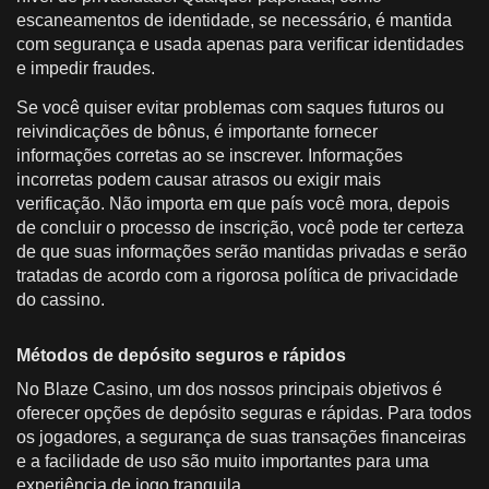
escaneamentos de identidade, se necessário, é mantida
com segurança e usada apenas para verificar identidades
e impedir fraudes.
Se você quiser evitar problemas com saques futuros ou
reivindicações de bônus, é importante fornecer
informações corretas ao se inscrever. Informações
incorretas podem causar atrasos ou exigir mais
verificação. Não importa em que país você mora, depois
de concluir o processo de inscrição, você pode ter certeza
de que suas informações serão mantidas privadas e serão
tratadas de acordo com a rigorosa política de privacidade
do cassino.
Métodos de depósito seguros e rápidos
No Blaze Casino, um dos nossos principais objetivos é
oferecer opções de depósito seguras e rápidas. Para todos
os jogadores, a segurança de suas transações financeiras
e a facilidade de uso são muito importantes para uma
experiência de jogo tranquila.