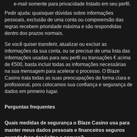
e-mail somente para privacidade listado em seu perfil.
Pedir ajuda: quaisquer dúvidas sobre informações
pessoais, exclusão de uma conta ou compreensão das
regras recebem prioridade máxima e são respondidas
dentro dos prazos normais.
Se você quiser transferir, atualizar ou excluir as
informações da sua conta, ou se precisar de uma lista das
informações usadas para seu perfil ou transações € acima
de €500, basta incluir todas as informações necessárias
na sua mensagem para acelerar o processo. O Blaze
Casino trata todas as suas preocupações de forma clara e
profissional, pois colocamos sua confiança e segurança de
dados em primeiro lugar.
Perguntas frequentes
Quais medidas de segurança o Blaze Casino usa para
manter meus dados pessoais e financeiros seguros