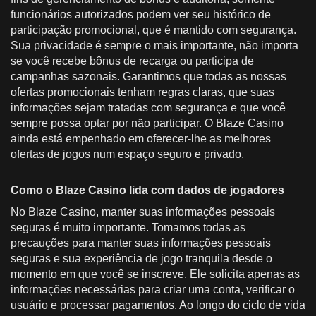
funcionários autorizados podem ver seu histórico de
participação promocional, que é mantido com segurança.
Sua privacidade é sempre o mais importante, não importa
se você recebe bônus de recarga ou participa de
campanhas sazonais. Garantimos que todas as nossas
ofertas promocionais tenham regras claras, que suas
informações sejam tratadas com segurança e que você
sempre possa optar por não participar. O Blaze Casino
ainda está empenhado em oferecer-lhe as melhores
ofertas de jogos num espaço seguro e privado.
Como o Blaze Casino lida com dados de jogadores
No Blaze Casino, manter suas informações pessoais
seguras é muito importante. Tomamos todas as
precauções para manter suas informações pessoais
seguras e sua experiência de jogo tranquila desde o
momento em que você se inscreve. Ele solicita apenas as
informações necessárias para criar uma conta, verificar o
usuário e processar pagamentos. Ao longo do ciclo de vida