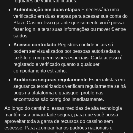
regulares de vulnerabilidades.
Autenticação em duas etapas
É necessária uma
verificação em duas etapas para acessar sua conta do
Blaze Casino. Isso garante que somente você possa
fazer login, alterar suas informações ou mover € entre
saldos.
Acesso controlado
Registros confidenciais só
podem ser visualizados por pessoas autorizadas a
fazê-lo e com permissões especiais. Cada acesso é
registrado e verificado quanto a qualquer
comportamento estranho.
Auditorias seguras regularmente
Especialistas em
segurança terceirizados verificam regularmente se há
bugs na plataforma e quaisquer problemas
encontrados são corrigidos imediatamente.
Ao longo do caminho, essas medidas de alta tecnologia
mantêm sua privacidade segura, para que você possa
aproveitar toda a gama de recursos do cassino sem
estresse. Para acompanhar os padrões nacionais e