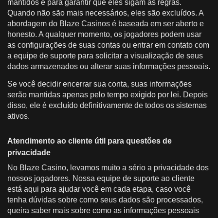
mantidos é para garantir que eles sigam as regras.
Quando não são mais necessários, eles são excluídos. A
abordagem do Blaze Casinos é baseada em ser aberto e
honesto. A qualquer momento, os jogadores podem usar
as configurações de suas contas ou entrar em contato com
a equipe de suporte para solicitar a visualização de seus
dados armazenados ou alterar suas informações pessoais.
Se você decidir encerrar sua conta, suas informações
serão mantidas apenas pelo tempo exigido por lei. Depois
disso, ele é excluído definitivamente de todos os sistemas
ativos.
Atendimento ao cliente útil para questões de
privacidade
No Blaze Casino, levamos muito a sério a privacidade dos
nossos jogadores. Nossa equipe de suporte ao cliente
está aqui para ajudar você em cada etapa, caso você
tenha dúvidas sobre como seus dados são processados,
queira saber mais sobre como as informações pessoais