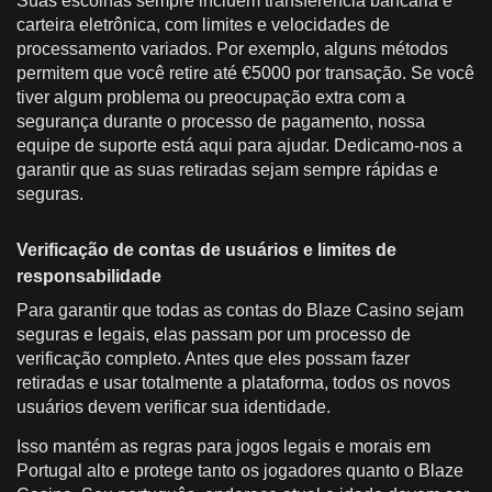
Suas escolhas sempre incluem transferência bancária e
carteira eletrônica, com limites e velocidades de
processamento variados. Por exemplo, alguns métodos
permitem que você retire até €5000 por transação. Se você
tiver algum problema ou preocupação extra com a
segurança durante o processo de pagamento, nossa
equipe de suporte está aqui para ajudar. Dedicamo-nos a
garantir que as suas retiradas sejam sempre rápidas e
seguras.
Verificação de contas de usuários e limites de
responsabilidade
Para garantir que todas as contas do Blaze Casino sejam
seguras e legais, elas passam por um processo de
verificação completo. Antes que eles possam fazer
retiradas e usar totalmente a plataforma, todos os novos
usuários devem verificar sua identidade.
Isso mantém as regras para jogos legais e morais em
Portugal alto e protege tanto os jogadores quanto o Blaze