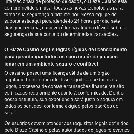
internacionais de proteção de dados, o Blaze Casino está
comprometido em usar todas as novas tecnologias para
tornar sua segurança ainda melhor. Nossa equipe de
suporte está aqui para atendê-lo 24 horas por dia, sete
dias por semana, caso você tenha alguma dúvida sobre a
segurança da sua conta ou determinadas transações.
O Blaze Casino segue regras rígidas de licenciamento
para garantir que todos os seus usuários possam
jogar em um ambiente seguro e confiável
O cassino possui uma licença válida de um órgão
regulador bem conhecido. Isso significa que todos os
jogos, processos de contas e transações financeiras são
verificados regularmente quanto à conformidade. Dentro
dessa estrutura, sua experiência será justa e segura em
todos os sentidos, conforme exigido pelos padrões do
setor.
Os usuários devem atender aos requisitos legais definidos
pelo Blaze Casino e pelas autoridades de jogos relevantes