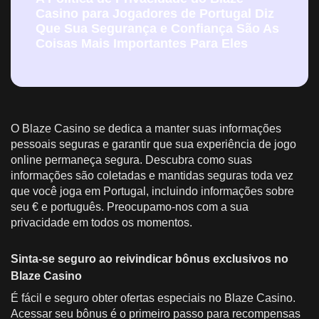
Casino para Jogadores de Portugal Diz
Que Sua Segurança e Confiança São As
Coisas Mais Importantes Para Eles
O Blaze Casino se dedica a manter suas informações
pessoais seguras e garantir que sua experiência de jogo
online permaneça segura. Descubra como suas
informações são coletadas e mantidas seguras toda vez
que você joga em Portugal, incluindo informações sobre
seu € e português. Preocupamo-nos com a sua
privacidade em todos os momentos.
Sinta-se seguro ao reivindicar bônus exclusivos no
Blaze Casino
É fácil e seguro obter ofertas especiais no Blaze Casino.
Acessar seu bônus é o primeiro passo para recompensas