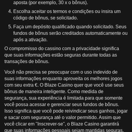
aposta (por exemplo, 30 x o bônus).
Escolha aceitar os termos e condições ou insira um
código de bônus, se solicitado.
Faça um depósito qualificado quando solicitado. Seus
fundos de bônus serão creditados automaticamente ou
após a ativação.
O compromisso do cassino com a privacidade significa
que suas informações estão seguras durante todas as
transações de bônus.
Você não precisa se preocupar com o uso indevido de
suas informações enquanto aproveita os melhores jogos
com seu extra €. O Blaze Casino quer que você use seus
bônus de maneira inteligente. Como medida de
segurança, sua experiência é limitada para que somente
você possa acessar e gerenciar seus fundos de bônus.
Isso significa que você pode reivindicar seus ganhos, jogar
e sacar com segurança até o valor permitido. Assim que
você clicar em "Inscrever-se", o Blaze Casino garantirá
que suas informações pessoais sejam mantidas seguras.