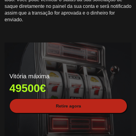
saque diretamente no painel da sua conta e será notificado
assim que a transação for aprovada e o dinheiro for
enviado.
Vitória máxima
49500€
Retire agora