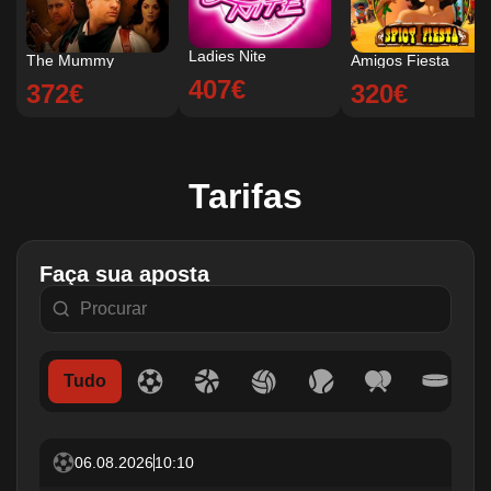
Ladies Nite
The Mummy
Amigos Fiesta
407€
372€
320€
Tarifas
Faça sua aposta
Tudo
06.08.2026
10:10