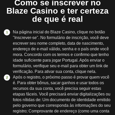
Como se inscrever no
Blaze Casino e ter certeza
de que é real
Na página inicial do Blaze Casino, clique no botão
"Inscrever-se". No formulário de inscrição, você deve
escrever seu nome completo, data de nascimento,
endereço de e-mail válido, senha e o país onde você
mora. Concordo com os termos e confirmo que tenho
idade suficiente para jogar Portugal. Após enviar o
formulário, verifique seu e-mail para obter um link de
verificação. Para ativar sua conta, clique nela.
Após o registro, o próximo passo é provar quem você
é. Para obter bônus, sacar ganhos e usar todos os
recursos da sua conta, você precisa seguir estas
etapas fáceis. Você precisará enviar digitalizações ou
fotos nítidas de: Um documento de identidade emitido
pelo governo que corresponda às informações do seu
registro; Comprovante de endereço (como uma conta