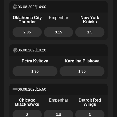
06.08.2026
14:00
Oklahoma City
Empenhar
New York
Thunder
Knicks
2.05
3.15
1.9
06.08.2026
18:20
Petra Kvitova
Karolina Pliskova
1.95
1.85
06.08.2026
15:50
Chicago
Empenhar
Detroit Red
Blackhawks
Wings
2
3.8
3