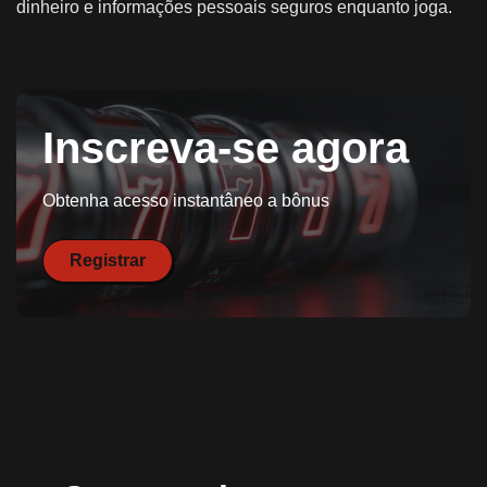
dinheiro e informações pessoais seguros enquanto joga.
Inscreva-se agora
Obtenha acesso instantâneo a bônus
Registrar