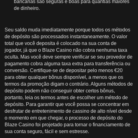
bancárias são seguras e boas para quantias maiores
de dinheiro.
Seu saldo muda imediatamente porque todos os métodos
de depósito são processados instantaneamente. O valor
total que você deposita é colocado na sua conta de
jogador, já que o Blaze Casino não cobra nenhuma taxa
oculta. Mas você deve sempre verificar se seu provedor de
pagamento cobra alguma taxa extra para transferência ou
conversão. Certifique-se de depositar pelo menos €20
para obter qualquer bônus disponível, a menos que os
termos da promoção digam o contrário. Alguns métodos de
depósito podem não conseguir obter certos bônus,
portanto, leia os termos antes de escolher um método de
depósito. Para garantir que você possa se concentrar em
desfrutar de entretenimento de cassino de alto nível desde
o momento em que chegar, o processo de depósito do
Blaze Casino foi projetado para tornar o financiamento de
sua conta seguro, fácil e sem estresse.