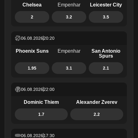
Chelsea
Empenhar
Leicester City
2
3.2
3.5
06.08.2026
20:20
Phoenix Suns
Empenhar
San Antonio
Spurs
1.95
3.1
2.1
06.08.2026
22:00
Dominic Thiem
Alexander Zverev
1.7
2.2
06.08.2026
17:30