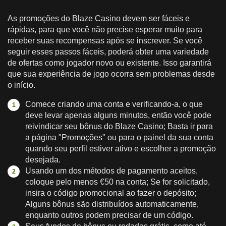
As promoções do Blaze Casino devem ser fáceis e
rápidas, para que você não precise esperar muito para
receber suas recompensas após se inscrever. Se você
seguir esses passos fáceis, poderá obter uma variedade
de ofertas como jogador novo ou existente. Isso garantirá
que sua experiência de jogo ocorra sem problemas desde
o início.
Comece criando uma conta e verificando-a, o que
deve levar apenas alguns minutos, então você pode
reivindicar seu bônus do Blaze Casino; Basta ir para
a página "Promoções" ou para o painel da sua conta
quando seu perfil estiver ativo e escolher a promoção
desejada.
Usando um dos métodos de pagamento aceitos,
coloque pelo menos €50 na conta; Se for solicitado,
insira o código promocional ao fazer o depósito;
Alguns bônus são distribuídos automaticamente,
enquanto outros podem precisar de um código.